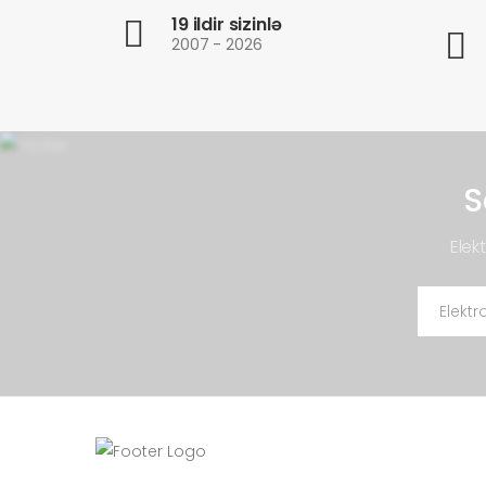
19 ildir sizinlə
2007 - 2026
S
Elek