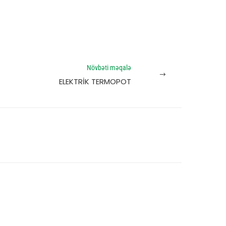
Növbəti məqalə
ELEKTRİK TERMOPOT