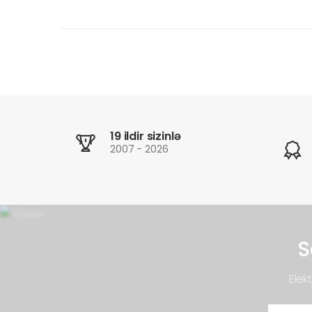
19 ildir sizinlə
2007 - 2026
S
Elek