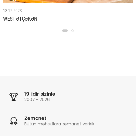
18.12.2023
WEST ƏTÇƏKƏN
19 ildir sizinlə
2007 - 2026
Zəmanət
Bütün məhsullara zəmanət veririk